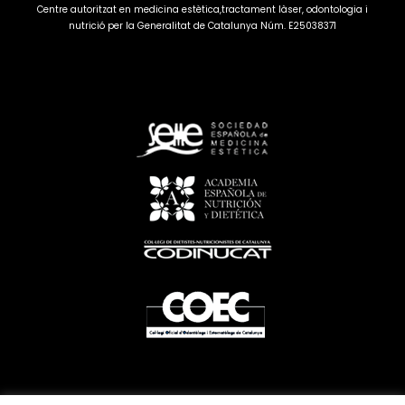
Centre autoritzat en medicina estètica,tractament làser, odontologia i
nutrició per la Generalitat de Catalunya Núm. E25038371