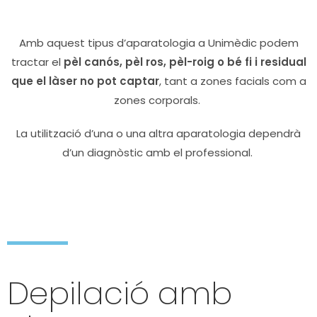
Amb aquest tipus d’
aparatologia
a
Unimèdic
podem
tractar el
pèl canós, pèl ros, pèl-roig o bé fi i residual
que
el làser no pot captar
, tant a zones facials com a
zones corporals.
La utilització d’una o una altra
aparatologia
dependrà
d’un diagnòstic amb el professional.
Depilació amb