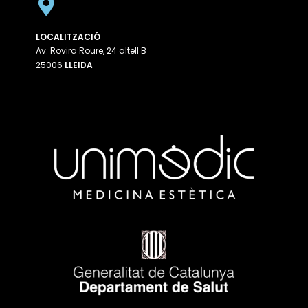
LOCALITZACIÓ
Av. Rovira Roure, 24 altell B
25006
LLEIDA