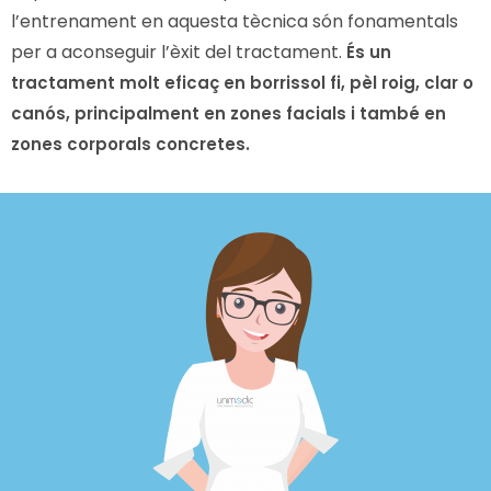
l’entrenament en aquesta tècnica són fonamentals
per a aconseguir l’èxit del tractament.
És un
tractament molt eficaç en borrissol fi, pèl roig, clar o
canós, principalment en zones facials i també en
zones corporals concretes.