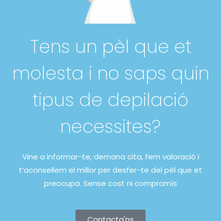
Tens un pèl que et
molesta i no saps quin
tipus de depilació
necessites?
Vine a informar-te, demana cita, fem valoració i
t’aconsellem el millor per desfer-te del pèl que et
preocupa. Sense cost ni compromís
Contacta'ns