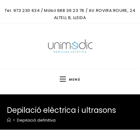
Tel. 973 230 634 / Mòbil 688 36 23 76 / AV.ROVIRA ROURE, 24
ALTELL B, LLEIDA
MENÚ
Depilació elèctrica i ultrasons
>
Depilació definitiva