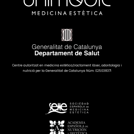
Centre autoritzat en medicina estètica,tractament làser, odontologia i
nutrició per la Generalitat de Catalunya Núm. E25038371