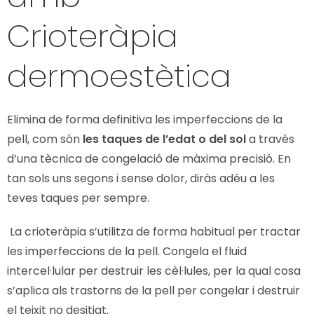
Crioteràpia
dermoestètica
Elimina de forma definitiva les imperfeccions de la
pell, com són
les taques de l’edat o del sol
a través
d’una tècnica de congelació de màxima precisió. En
tan sols uns segons i sense dolor, diràs adéu a les
teves taques per sempre.
La crioteràpia s’utilitza de forma habitual per tractar
les imperfeccions de la pell. Congela el fluid
intercel·lular per destruir les cèl·lules, per la qual cosa
s’aplica als trastorns de la pell per congelar i destruir
el teixit no desitjat.