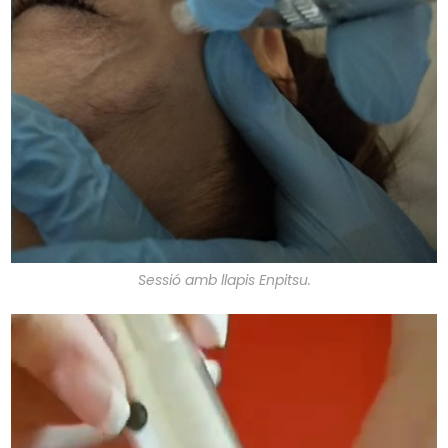
Sessió amb llapis Enpitsu.