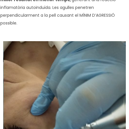
inflamatòria autoinduïda.
Les agulles penetren
perpendicularment a la pell causant el MÍNIM D’AGRESSIÓ
possible.