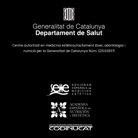
Centre autoritzat en medicina estètica,tractament làser, odontologia i
nutrició per la Generalitat de Catalunya Núm. E25038371