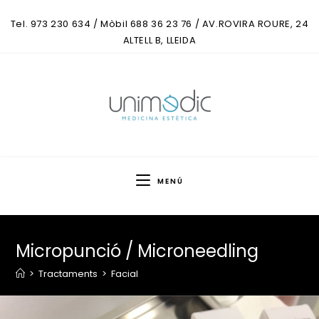
Tel. 973 230 634 / Mòbil 688 36 23 76 / AV.ROVIRA ROURE, 24
ALTELL B, LLEIDA
MENÚ
Micropunció / Microneedling
>
Tractaments
>
Facial