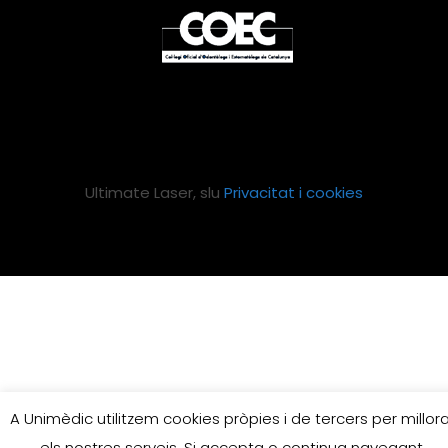
Ultimate Laser, slu
Privacitat i cookies
A Unimèdic utilitzem cookies pròpies i de tercers per millora
els nostres serveis. Si accepta o continua navegant,