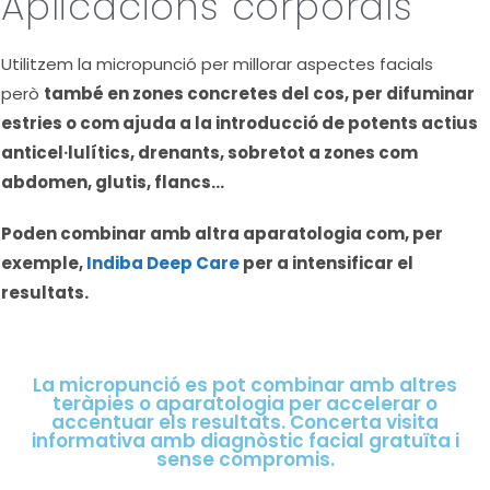
Aplicacions corporals
Utilitzem la micropunció per millorar aspectes facials
però
també en zones concretes del cos, per difuminar
estries o com ajuda a la introducció de potents actius
anticel·lulítics, drenants, sobretot a zones com
abdomen, glutis, flancs…
Poden combinar amb altra aparatologia com, per
exemple,
Indiba Deep Care
per a intensificar el
resultats.
La micropunció es pot combinar amb altres
teràpies o aparatologia per accelerar o
accentuar els resultats. Concerta visita
informativa amb diagnòstic facial gratuïta i
sense compromis.