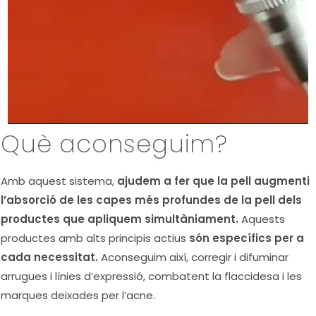
Què aconseguim?
Amb aquest sistema,
ajudem a fer que la pell augmenti
l’absorció de les capes més profundes de la pell dels
productes que apliquem simultàniament.
Aquests
productes amb alts principis actius
són específics per a
cada necessitat.
Aconseguim així, corregir i difuminar
arrugues i línies d’expressió, combatent la flaccidesa i les
marques deixades per l’acne.