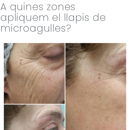
A quines zones
apliquem el llapis de
microagulles?