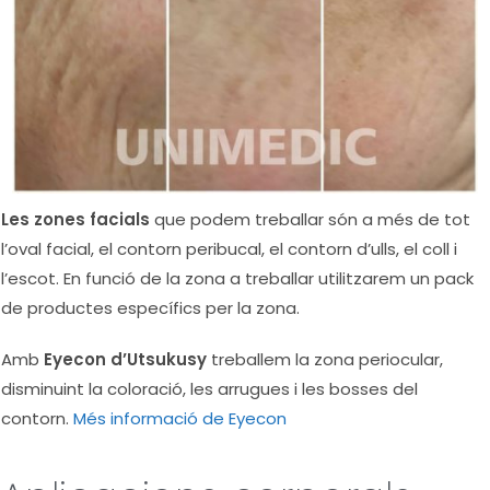
Les zones facials
que podem treballar són a més de tot
l’oval facial, el contorn peribucal, el contorn d’ulls, el coll i
l’escot. En funció de la zona a treballar utilitzarem un pack
de productes específics per la zona.
Amb
Eyecon d’Utsukusy
treballem la zona periocular,
disminuint la coloració, les arrugues i les bosses del
contorn.
Més informació de Eyecon