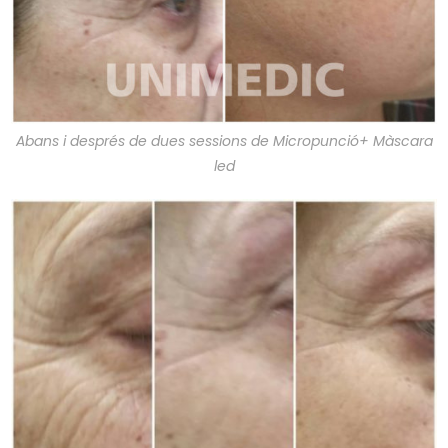
Abans i després de dues sessions de Micropunció+ Màscara
led