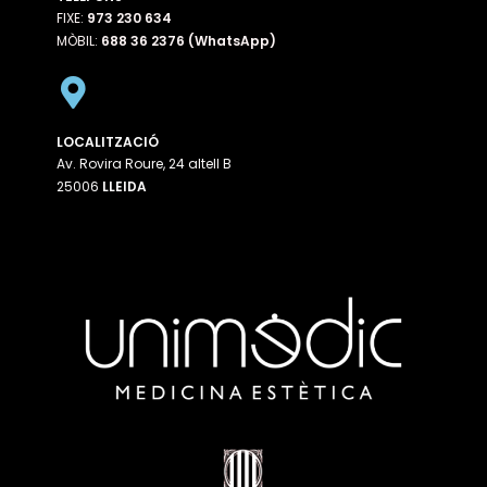
FIXE:
973 230 634
MÒBIL:
688 36 2376 (WhatsApp)
LOCALITZACIÓ
Av. Rovira Roure, 24 altell B
25006
LLEIDA