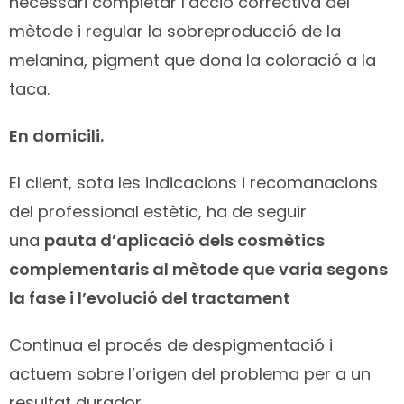
necessari completar l’acció correctiva del
mètode i regular la sobreproducció de la
melanina, pigment que dona la coloració a la
taca.
En domicili.
El client, sota les indicacions i recomanacions
del professional estètic, ha de seguir
una
pauta d’aplicació dels cosmètics
complementaris al mètode que varia segons
la fase i l’evolució del tractament
Continua el procés de despigmentació i
actuem sobre l’origen del problema per a un
resultat durador