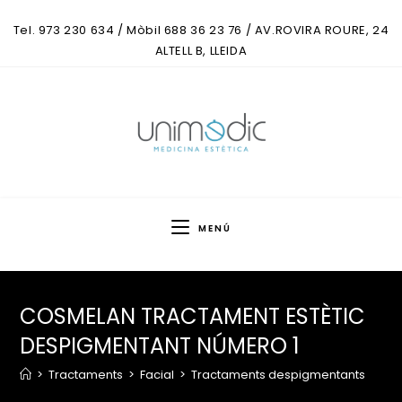
Tel. 973 230 634 / Mòbil 688 36 23 76 / AV.ROVIRA ROURE, 24
ALTELL B, LLEIDA
MENÚ
COSMELAN TRACTAMENT ESTÈTIC
DESPIGMENTANT NÚMERO 1
>
Tractaments
>
Facial
>
Tractaments despigmentants