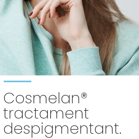
Cosmelan®
tractament
despigmentant.