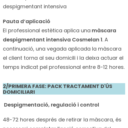
despigmentant intensiva
Pauta d’aplicació
El professional estètica aplica una
màscara
despigmentant intensiva Cosmelan 1
. A
continuació, una vegada aplicada la màscara
el client torna al seu domicili i la deixa actuar el
temps indicat pel professional entre 8-12 hores.
2/PRIMERA FASE: PACK TRACTAMENT D'ÚS
DOMICILIARI
Despigmentació, regulació i control
48-72 hores després de retirar la màscara, és