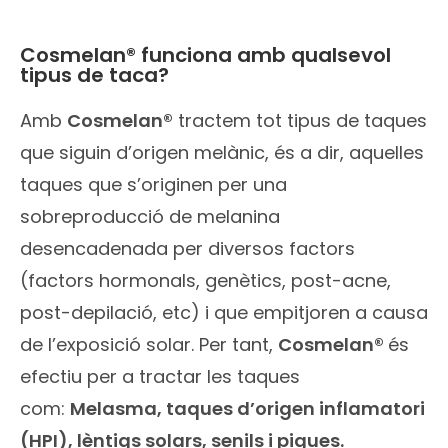
Cosmelan® funciona amb qualsevol
tipus de taca?
Amb
Cosmelan®
tractem tot tipus de taques
que siguin d’origen melànic, és a dir, aquelles
taques que s’originen per una
sobreproducció de melanina
desencadenada per diversos factors
(factors hormonals, genètics, post-acne,
post-depilació, etc) i que empitjoren a causa
de l’exposició solar. Per tant,
Cosmelan®
és
efectiu per a tractar les taques
com:
Melasma, taques d’origen inflamatori
(HPI), lèntigs solars, senils i pigues.