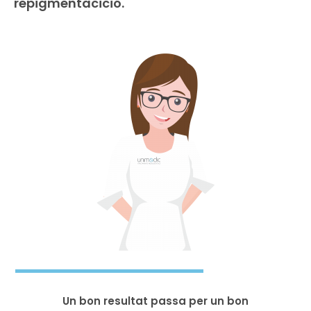
repigmentacició.
Un bon resultat passa per un bon