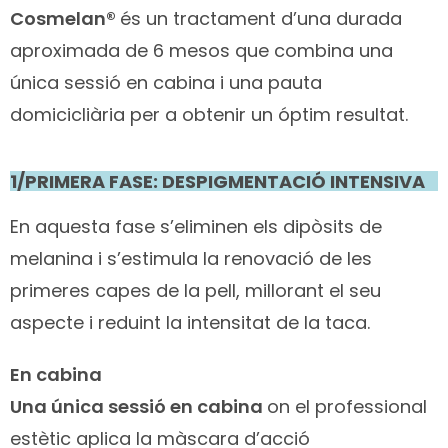
Cosmelan
®
és un tractament d’una durada
aproximada de 6 mesos que combina una
única sessió en cabina i una pauta
domicicliària per a obtenir un óptim resultat.
1/PRIMERA FASE: DESPIGMENTACIÓ INTENSIVA
En aquesta fase s’eliminen els dipòsits de
melanina i s’estimula la renovació de les
primeres capes de la pell, millorant el seu
aspecte i reduint la intensitat de la taca.
En cabina
Una única sessió en cabina
on el professional
estètic aplica la màscara d’acció