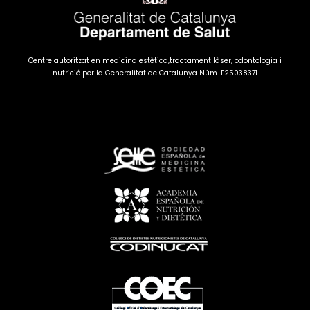
Centre autoritzat en medicina estètica,tractament làser, odontologia i
nutrició per la Generalitat de Catalunya Núm. E25038371