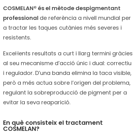
COSMELAN® és el mètode despigmentant
professional
de referència a nivell mundial per
a tractar les taques cutànies més severes i
resistents.
Excel·lents resultats a curt i llarg termini gràcies
al seu mecanisme d’acció únic i dual: correctiu
i regulador. D’una banda elimina la taca visible,
però a més actua sobre l’origen del problema,
regulant la sobreproducció de pigment per a
evitar la seva reaparició.
En què consisteix el tractament
COSMELAN?