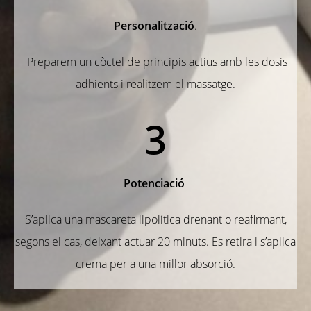
Personalització
.
Preparem un còctel de principis actius amb les dosis
adhients i realitzem el massatge.
3
Potenciació
S’aplica una mascareta lipolítica drenant o reafirmant,
segons el cas, deixant actuar 20 minuts. Es retira i s’aplica
crema per a una millor absorció.