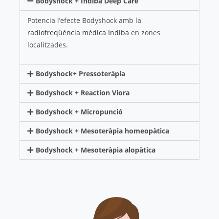
Bodyshock + Indiba Deep Care
Potencia l’efecte Bodyshock amb la
radiofreqüència mèdica Indiba
en zones
localitzades.
Bodyshock+ Pressoteràpia
Bodyshock + Reaction Viora
Bodyshock + Micropunció
Bodyshock + Mesoteràpia homeopàtica
Bodyshock + Mesoteràpia alopàtica