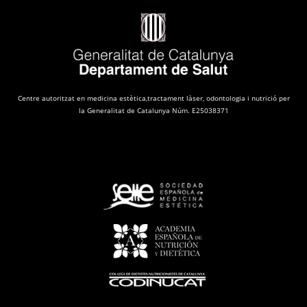
Centre autoritzat en medicina estètica,tractament làser, odontologia i nutrició per
la Generalitat de Catalunya Núm. E25038371