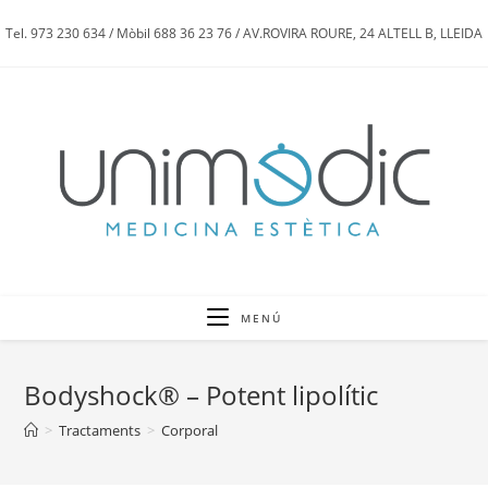
Tel. 973 230 634 / Mòbil 688 36 23 76 / AV.ROVIRA ROURE, 24 ALTELL B, LLEIDA
MENÚ
Bodyshock® – Potent lipolític
>
Tractaments
>
Corporal