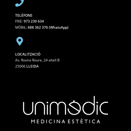
TELÈFONS
FIXE:
973 230 634
MÒBIL:
688 362 376 (WhatsApp)
LOCALITZACIÓ
Av. Rovira Roure, 24 altell B
25006
LLEIDA