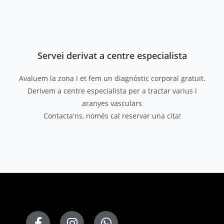
Servei derivat a centre especialista
Avaluem la zona i et fem un diagnòstic corporal gratuït.
Derivem a centre especialista per a tractar varius i
aranyes vasculars
Contacta'ns, només cal reservar una cita!