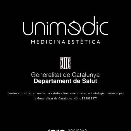
Centre autoritzat en medicina estètica,tractament làser, odontologia i nutrició per
la Generalitat de Catalunya Núm. E25038371