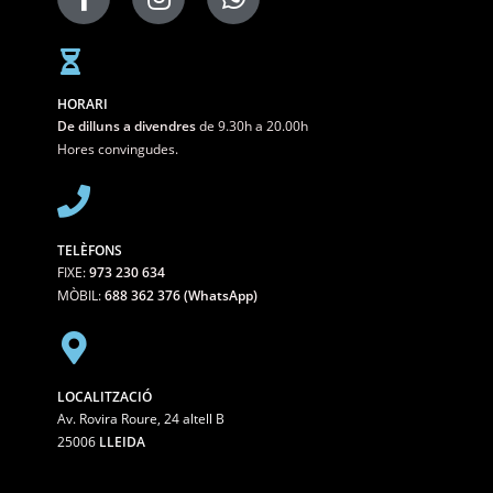
HORARI
De dilluns a divendres
de 9.30h a 20.00h
Hores convingudes.
TELÈFONS
FIXE:
973 230 634
MÒBIL:
688 362 376 (WhatsApp)
LOCALITZACIÓ
Av. Rovira Roure, 24 altell B
25006
LLEIDA